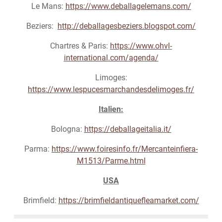
Le Mans:
https://www.deballagelemans.com/
Beziers:
http://deballagesbeziers.blogspot.com/
Chartres & Paris:
https://www.ohvl-
international.com/agenda/
Limoges:
https://www.lespucesmarchandesdelimoges.fr/
Italien:
Bologna:
https://deballageitalia.it/
Parma:
https://www.foiresinfo.fr/Mercanteinfiera-
M1513/Parme.html
USA
Brimfield:
https://brimfieldantiquefleamarket.com/