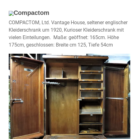
Compactom
COMPACTOM, Ltd. Vantage House, seltener englischer
Kleiderschrank um 1920, Kurioser Kleiderschrank mit
vielen Einteilungen. Maße: geöffnet: 165cm. Höhe
175cm, geschlossen: Breite cm 125, Tiefe 54cm