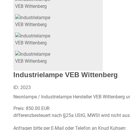
Industrielampe VEB Wittenberg
ID:
2023
Neonlampe / Industrielampe Hersteller VEB Wittenberg u
Preis:
850.00 EUR
differenzbesteuert nach §25a UStG, MWSt wird nicht au
Anfragen bitte per E-Mail oder Telefon an Knud Kuhsen: