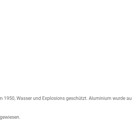
m 1950, Wasser und Explosions geschützt. Aluminium wurde auf
sgewiesen.